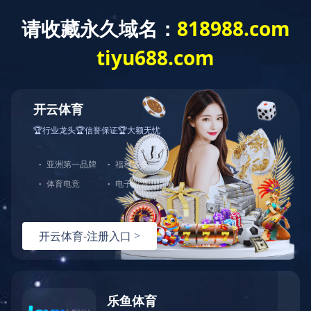
爱游戏(ayx)体育官方网站
导航
关于我们
全国首单！爱游戏(ayx)体育官方网站-ayx.com 市高科技投资集团有
新闻资讯
业务平台
限公司成功发行“AI+具身智能”双主题科技创新债券
锡高投基金
项目在线
关于我们
了解更多
爱游戏(ayx)体育官方网站-ayx.com 市高科技投资集团有限公
司隶属于爱游戏(ayx)体育官方网站-ayx.com 产业发展集团有
限公司（简称“爱游戏(ayx)体育官方网站-ayx.com 产业集