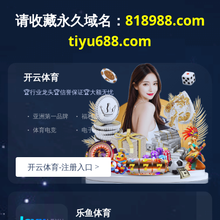
爱游戏(ayx)体育官方网站
导航
关于我们
全国首单！爱游戏(ayx)体育官方网站-ayx.com 市高科技投资集团有
新闻资讯
业务平台
限公司成功发行“AI+具身智能”双主题科技创新债券
锡高投基金
项目在线
关于我们
了解更多
爱游戏(ayx)体育官方网站-ayx.com 市高科技投资集团有限公
司隶属于爱游戏(ayx)体育官方网站-ayx.com 产业发展集团有
限公司（简称“爱游戏(ayx)体育官方网站-ayx.com 产业集