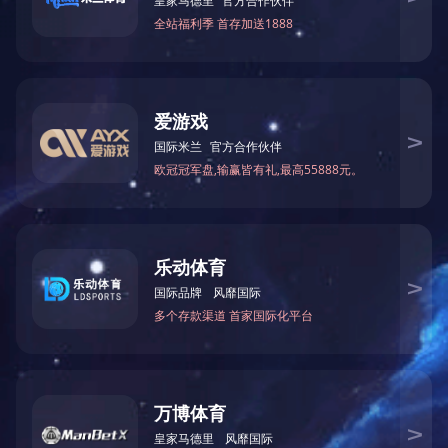
已成功上市项目
新闻动态
集团新闻
全国首单！爱游戏(ayx)体育官方网站-ayx.com 市高科技投资集团有限公司…
爱游戏(ayx)体育官方网站-ayx.com 集成电路战新产业母基金拟投子基金对…
2026.01.29
爱游戏(ayx)体育官方网站-ayx.com 市高科技投资集团有限公司11家被投企…
2026.01.14
爱游戏(ayx)体育官方网站-ayx.com 集成电路战新产业母基金拟投子基金对…
2025.11.17
爱游戏(ayx)体育官方网站-ayx.com 市高科技投资集团有限公司荣登母基金…
2025.09.05
被投企业动态 | 上榜3家！2024年度省级专…
2025.03.22
2025.01.14
爱游戏(ayx)体育官方网站-ayx.com 市高科技投资集团有限公司关于申请注…
被投企业动态 | 星海图完成Pre-A轮融资，…
2024.11.05
2024.11.05
被投企业动态 | 上榜9家！中国潜在独角兽…
2024.10.29
关于申请注册发行中期票据 征集意向承销商…
2024.09.24
爱游戏(ayx)体育官方网站-ayx.com 市高科技投资集团有限公司4家被投企业…
爱游戏(ayx)体育官方网站-ayx.com 市高科技投资集团有限公司2024年公司…
2024.09.20