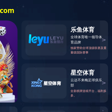
E-mail：
bying@dogpartyday.com
台
锡高投基金
项目在线
体育官方网站-ayx.com 集成电路战新产业母基金拟投子基金对外公示! >