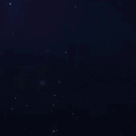
本
主流站点
yx.com 市高科技投资集团有限公司 dogpartyday.com 版权所有
未经许
苏公网安备 32021302000955号