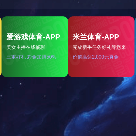
已成功上市项目
关新闻动态
全国首单！爱游戏(
爱游戏(ayx)体
爱游戏(ayx)体
爱游戏(ayx)体
爱游戏(ayx)体
被投企业动态 | 
…
爱游戏(ayx)体育官方网站-ayx.com 市高科技
投资集团有限公司4家被投企业…
m
体
近日，全球著名商业杂志《财富》（Fortune
爱游戏(ayx)体
成
Magazine）发布“2024年中国最具社会影响力的创业
被投企业动态 | 
公司”榜单…
被投企业动态 | 
2024.09.20
关于申请注册发行