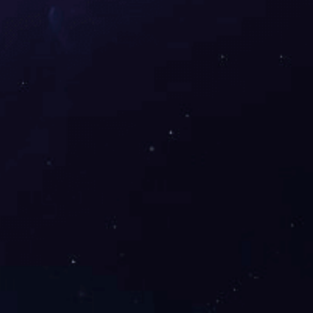
育官方网站-ayx.com 市高科技投资集团有限公司4家被投企业…
官方网站-ayx.com 市高科技投资集团有限公司2024年公司…
2024.09.20
2024.09.11
企业邮箱
了解更多