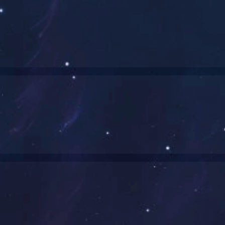
ayx.com 市规模较大的以政府资金为主导的高科技创业投资公司
x.com 市高科技投资集团有限公
股票名称：海联金汇
股票名称：中嘉博创
站-ayx.com 产业发展集团有
股票代码：002537
股票代码：000889
官方网站-ayx.com 产业集
游戏(ayx)体育官方网站-
股票名称：德方纳米
股票名称：捷佳伟创
最早设立的爱游戏(ayx)体育官方
股票代码：300769
股票代码：300724
业投资机构之一，注册资本12.52
股票名称：海兰信
股票名称：通源石油
股票代码：300065
股票代码：300164
股票名称：百视通
股票名称：鼎立股份
股票代码：600637
股票代码：600614
股票名称：创意信息
股票名称：常熟汽饰
股票代码：300366
股票代码：603035