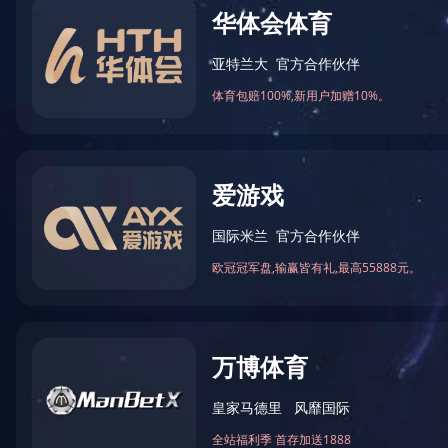
关于我们
爱游戏(ayx)体育官方网站-
爱游戏(ayx)体育官方网站-ay
司隶属于爱游戏(ayx)体育官方网
限公司（简称“爱游戏(ayx)体育
团”），成立于2000年8月，是爱
ayx.com 市委市政府部署下
网站-ayx.com 市级股权和创
亿元。…
更多简介