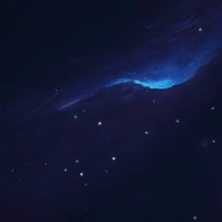
业务平台
为中小型科技企业及政府项目
华鼎投资
爱游戏(ayx)体育官方网站-ayx.com 华鼎创业投