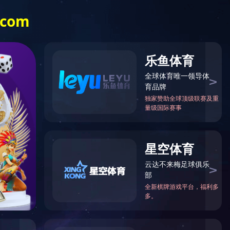
E-mail：
bying@dogpartyday.com
台
锡高投基金
项目在线
体育官方网站-ayx.com 集成电路战新产业母基金拟投子基金对外公示! >