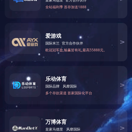
9月9日，爱游戏(ayx)体育官方网站-ayx.com 市高科技投
资集团有限公司（简称“爱游戏(ayx)体育官方网站-ayx.com 市高科
技投资集团有限公司”）2024年面向专业投资者公开发行公司债