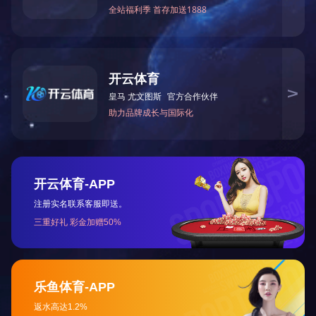
券“24锡创01”成功发行，发行规模4亿元，发行期限5年，认购倍数
4.03倍，票面利率2.34%，创全国可比债券历史发行最低利率！本
期债券由天风证券承销，主体评级AA，债项评级AAA。
爱游戏(ayx)体育官方网站-ayx.com 市高科技投资集团有限
公司作为爱游戏(ayx)体育官方网站-ayx.com 产业集团旗下的创业投
资和股权投资平台，近年来在集团的正确领导和大力支持下，围绕
爱游戏(ayx)体育官方网站-ayx.com “465”现代化产业集群建设，聚
焦产业集团“1+4+X”产业布局，持续深化产融协同合作，不断提升资
金使用效率，努力为公司高质量发展提供更低成本、更长周期、更
加灵活的资金支持。未来，公司将继续承担国企社会责任，勇挑重
担，发挥自身优势，持续为爱游戏(ayx)体育官方网站-ayx.com 新质
生产力和实体经济高质量发展注入新活力、增添新动能。
上一页：爱游戏(ayx)体育官方网站-ayx.com 市高科技投资集团有限
公司4家被投企业入选2024年《财富》中国最具社会影响力的创业公
司
下一页：爱游戏(ayx)体育官方网站-ayx.com 市高科技投资集团有限
公司17家被投企业入选第六批国家级专精特新“小巨人”企业公示名单