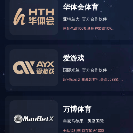
集团新闻
集团新闻
今日（9月5
ayx.com 
官方网站-ayx.
金存续期限8年
等领域。
根据《设区市