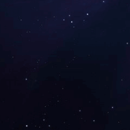
子基金管理机构遴
路母基金做出任何
件为准。
上一页：爱游戏(a
下一页：爱游戏(ay
友情链接：
行业网站
政府职能网站