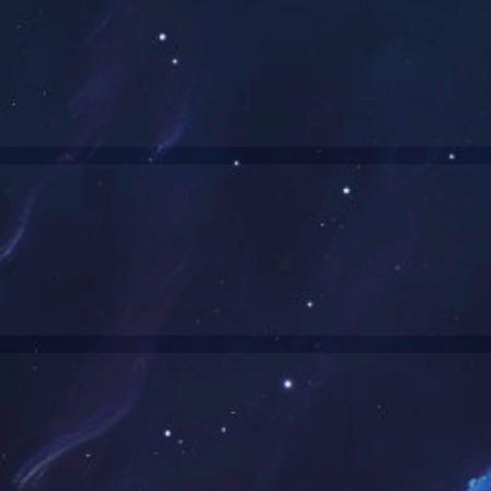
新闻资讯
创业投资为您提供最新的资讯动态
爱游戏(ayx)体育官方网站-ayx.com 集成电路战新产业母
发布者：admin 发布时间：2025/9/5 9:04:06 点击：6
日），江苏爱游戏(ayx)体育官方网站-ayx.com 集成电路产业专项母基金
集成电路母基金“）拟参股子基金通过江苏省战略性新兴产业母基金决策。拟参
com ）电子基础产业战新投资基金：基金总规模20亿元，注册落地爱游戏(ay
，主要投向集成电路/半导体产业链，包括集成电路/半导体设计、制造、
产业专项母基金申报及运作指引》《江苏省战略性新兴产业母基金江苏爱游戏(a