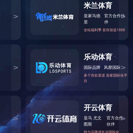
当前位置：
爱游戏(ayx)体育官方网站
- 集团新闻
基金拟投子基金对外公示！
414
（以下简称“爱游戏(ayx)体育官方网站-
股子基金如下：
中电科（爱游戏(ayx)体育
x)体育官方网站-ayx.com 滨湖区，基
装备及零部件、电子材料、整机、仪器仪表
yx)体育官方网站-ayx.com 集成