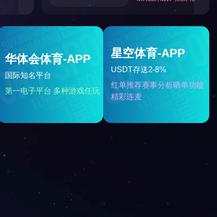
企业邮箱
隐私政策
使用条款
在线留言
联系我们
站点导航