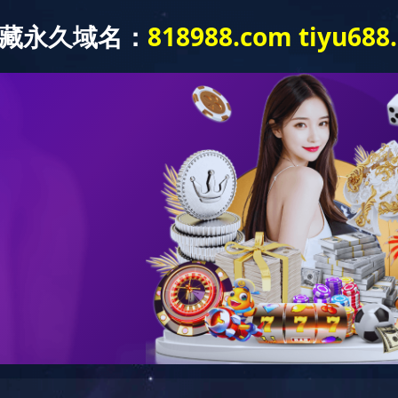
com 市高科技投资集团有限公司的企业网站！
关于我们
新闻资讯
业务平
集团有限公司成功发行“AI+具身智能”双主题科技创新债券
爱游戏(ayx)
|