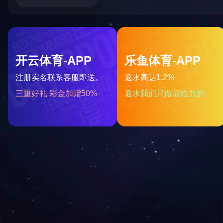
友情链接：