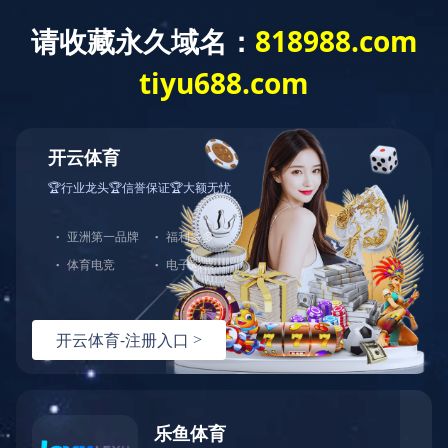
爱游戏(ayx)体育官方网站
导航
关于我们
全国首单！爱游戏(ayx)体育官方网站-ayx.com 市高科技投资集团有
新闻资讯
业务平台
限公司成功发行“AI+具身智能”双主题科技创新债券
锡高投基金
项目在线
新闻资讯
创业投资为您提供最新的资讯动态
集团新闻
当前位置：
爱游戏(ayx)体育官方网站
- 集团新闻