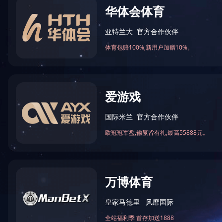
已上市项目
基金名称
已上市项目
上一页：股票代码：
下一页：股票代码：