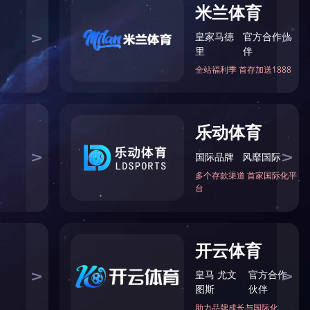
当前位置：
爱游戏(ayx)体育官方网站
- 锡高投基金
企业邮箱