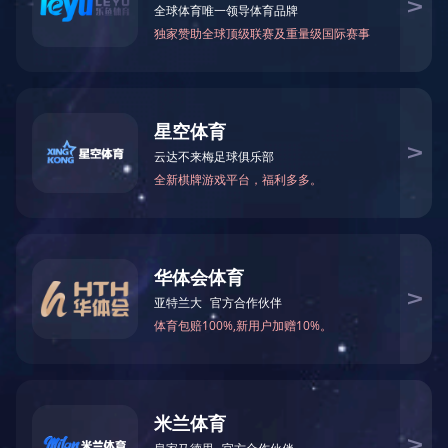
爱游戏(ayx)体育官方网站-ayx.com 市高科技投资集团有
限公司举办廉政教育报告会
发布者：admin 发布时间：2017/5/17 13:21:54 点击：15566
5月12日下午，爱游戏(ayx)体育官方网站-ayx.com 市高科技投
资集团有限公司举办廉政教育报告会。产业集团纪委书记田俊文出
席会议并作了廉政教育专题报告。来自爱游戏(ayx)体育官方网站-
ayx.com 市高科技投资集团有限公司、爱游戏(ayx)体育官方网站-
ayx.com 金控融资租赁有限公司、爱游戏(ayx)体育官方网站-