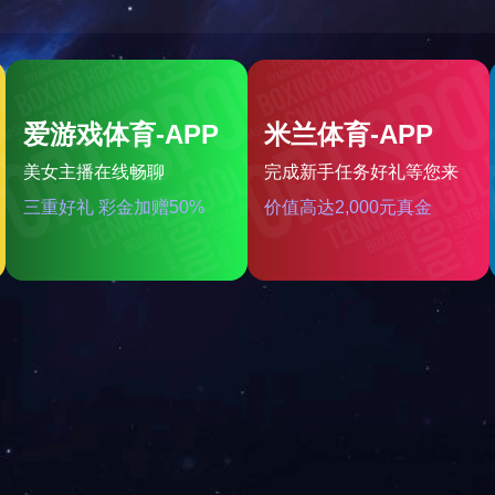
中发挥应有作用
被纳入全市首批“锡信贷”名录
yx)体育官方网站-ayx.com 市高科技投资集团有限公司举办廉政教育报告
主流站点