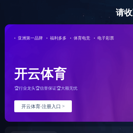
爱游戏(ayx)体育官方网站
您好，欢迎您访问爱游戏(ayx)体育官方网站-ayx.
全国首单！爱游戏(ayx)体育官方网站-ayx.com 市高科技投资