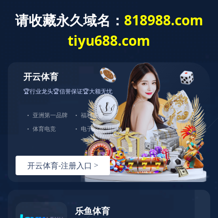
爱游戏(ayx)体育官方网站
导航
关于我们
全国首单！爱游戏(ayx)体育官方网站-ayx.com 市高科技投资集团有
新闻资讯
业务平台
限公司成功发行“AI+具身智能”双主题科技创新债券
锡高投基金
项目在线
新闻资讯
创业投资为您提供最新的资讯动态
集团新闻
当前位置：
爱游戏(ayx)体育官方网站
- 集团新闻