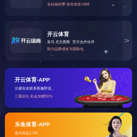
爱游戏(ayx)体育官方网站-ayx.com 市总工会