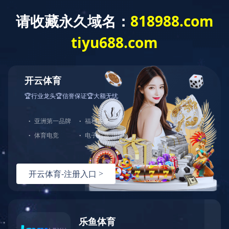
爱游戏(ayx)体育官方网站
导航
关于我们
全国首单！爱游戏(ayx)体育官方网站-ayx.com 市高科技投资集团有
新闻资讯
业务平台
限公司成功发行“AI+具身智能”双主题科技创新债券
锡高投基金
项目在线
新闻资讯
创业投资为您提供最新的资讯动态
集团新闻
当前位置：
爱游戏(ayx)体育官方网站
- 集团新闻