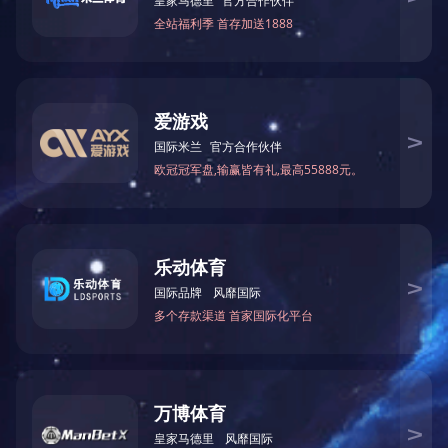
个成员公司代表来到爱游戏(ayx)体育官方网站-ayx.com 市高科技投
资集团有限公司，与爱游戏(ayx)体育官方网站-ayx.com 市担保协会
4个成员公司代表汇聚一堂，双方针对《关于有效发挥政府性融资担
保基金作用切实支持小微企业和“三农”发展的指导意见》（国办发
[2019]6号文）进行了分析研讨，并开展了担保行业经验交流。
会上，爱游戏(ayx)体育官方网站-ayx.com 市担保协会会长
徐洪涛对苏州同行的到来表示热烈欢迎，交流会互动频繁、融洽热
烈。各协会成员代表畅所欲言，结合6号文要求与市场实际情况阐述
了各自的理解，发表了相关贯彻落实的意见。参会代表一致认为，
在公司发展中要处理好政府政策要求与市场实际需求的关系，要
以“为中小企业服务、为三农发展服务、为创业就业服务”为首要目
标，开拓更好的业务模式以更好地发挥担保公司在扶持企业发展中
的重要作用。
上一页：爱游戏(ayx)体育官方网站-ayx.com 市高科技投资集团有限
公司对新任职干部开展廉政谈话
下一页：公司更名通知