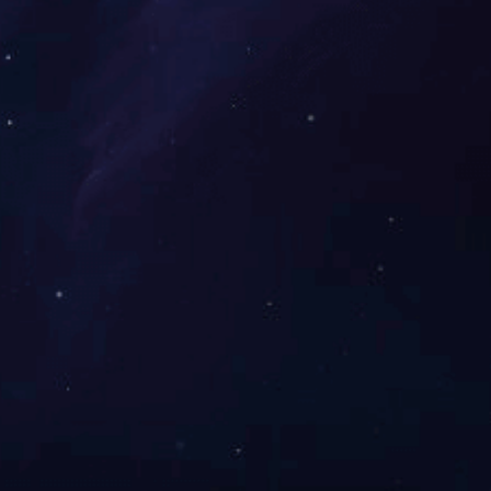
yx)体育官方网站-ayx.com 市高科技投资集团有限公司荣膺“江苏省创业
导调研爱游戏(ayx)体育官方网站-ayx.com 市高科技投资集团有限公司