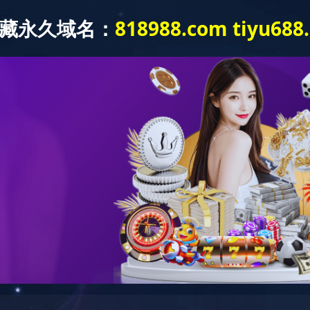
com 市高科技投资集团有限公司的企业网站！
关于我们
新闻资讯
业务平
集团有限公司成功发行“AI+具身智能”双主题科技创新债券
爱游戏(ayx)
|