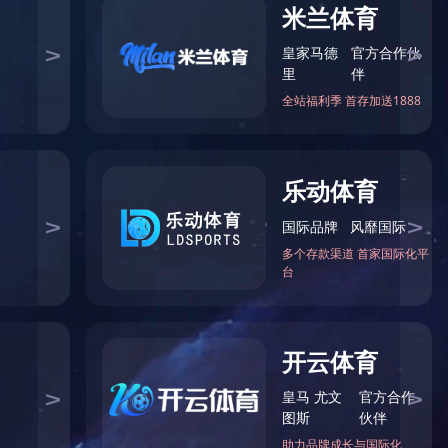
当前位置：
爱游戏(ayx)体育官方网站
- 集团新闻
集团有限公司开展主题教育专题调研
7844
科技投资集团有限公司董事长尹震源专程来到
命”主题教育活动专题调研。爱游戏(ayx)
调研会。