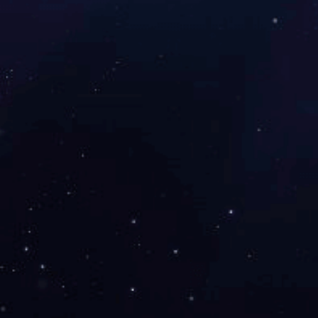
上一页：创投企业动
下一页：爱游戏(a
技创新公司债券
友情链接：
行业网站
政府职能网站
COPYRIGHT © 2016 爱游戏(ayx)体育官方网站-a