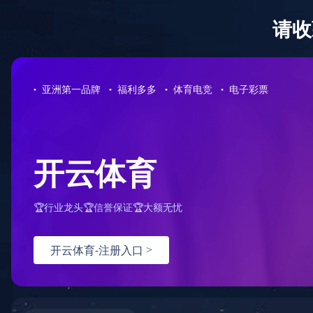
爱游戏(ayx)体育官方网站
您好，欢迎您访问爱游戏(ayx)体育官方网站-ayx.
全国首单！爱游戏(ayx)体育官方网站-ayx.com 市高科技投资