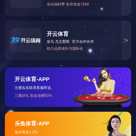
爱游戏(ayx)体育官方网站-ayx.com 市高科技投资集团有限
公司隶属于爱游戏(ayx)体育官方网站-ayx.com 产业发展集团有限公
司（简称“产业集团”），自创立以来，始终以服务爱游戏(ayx)体育
官方网站-ayx.com 高质量发展为己任，深度参与爱游戏(ayx)体育官
方网站-ayx.com 特色产业孵化和成长。公司以“母基金+直投”双轮驱
动，深度聚焦半导体、高端制造、数字经济及新能源行业，坚持投
早投小投科技，累计参与发起设立基金45支，规模合计近150亿
元；直接、间接投资项目500余个，项目投资金额近百亿元。