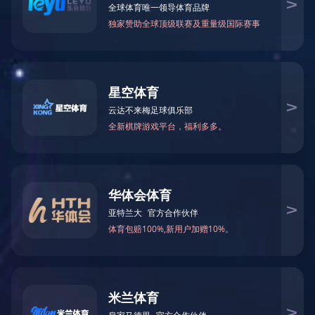
爱游戏(ayx)体育官方网站-ayx.com 市高科技投资集团有
限公司荣登母基金周刊“2024新质生产力投资机构软实力排
行榜—市级母基金TOP20”
发布者：admin 发布时间：2024/7/2 8:12:28 点击：7133
近日，《母基金周刊》（FOFWEEKLY）公布其年度排
名“2024新质生产力投资机构软实力排行榜”，爱游戏(ayx)体育官方
网站-ayx.com 市高科技投资集团有限公司荣登“2024新质生产力投
资机构软实力排行榜—市级母基金 TOP20”。