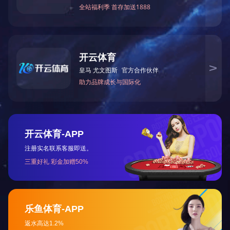
当下，产业投资作为创投行业的中坚力量，对于推动行业
创新、促进产业升级具有不可替代的作用。它不仅为创业企业提供
了资金支持，还带来了行业经验、市场渠道和技术支持等宝贵资